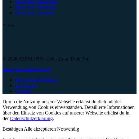
Zaun-Ass : Instagram
Zaun-Ass : Linkedin
Zaun-Ass : Youtube
Partner
© 2026 ASSMANN - Dein Zaun. Dein Tor.
Navigation überspringen
Datenschutzerklärung
Impressum
Kontakt
Durch die Nutzung unserer Webseite erklärst du dich mit der
Verwendung von Cookies einverstanden. Detaillierte Informationen
über den Einsatz von Cookies auf unserer Webseite erhältst du in
der
Datenschutzerklärung
.
Bestätigen
Alle akzeptieren
Notwendig