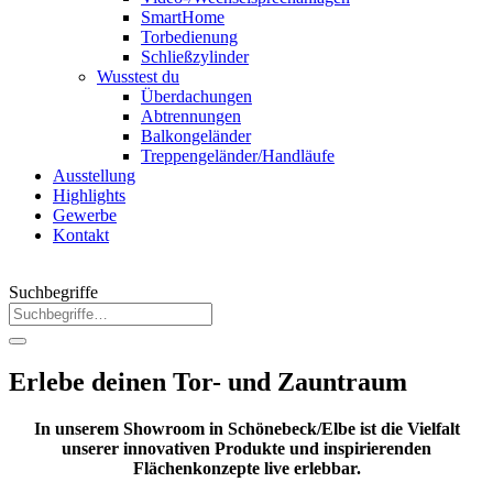
SmartHome
Torbedienung
Schließzylinder
Wusstest du
Überdachungen
Abtrennungen
Balkongeländer
Treppengeländer/Handläufe
Ausstellung
Highlights
Gewerbe
Kontakt
Suchbegriffe
Erlebe deinen Tor- und Zauntraum
In unserem Showroom in Schönebeck/Elbe ist die Vielfalt
unserer innovativen Produkte und inspirierenden
Flächenkonzepte live erlebbar.