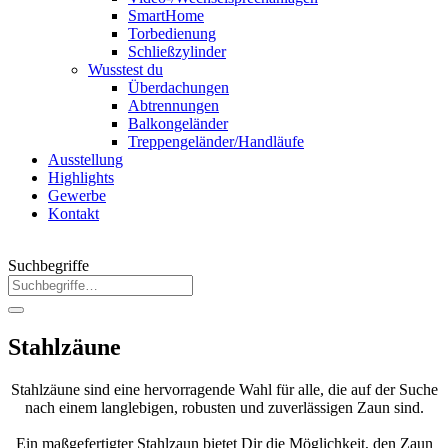
SmartHome
Torbedienung
Schließzylinder
Wusstest du
Überdachungen
Abtrennungen
Balkongeländer
Treppengeländer/Handläufe
Ausstellung
Highlights
Gewerbe
Kontakt
Suchbegriffe
Stahlzäune
Stahlzäune sind eine hervorragende Wahl für alle, die auf der Suche
nach einem langlebigen, robusten und zuverlässigen Zaun sind.
Ein maßgefertigter Stahlzaun bietet Dir die Möglichkeit, den Zaun