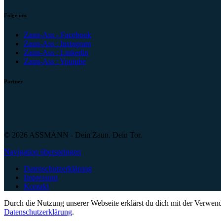
Folge uns
Zaun-Ass - Facebook
Zaun-Ass : Instagram
Zaun-Ass : Linkedin
Zaun-Ass : Youtube
Partner
© 2026 ASSMANN - Dein Zaun. Dein Tor.
Navigation überspringen
Datenschutzerklärung
Impressum
Kontakt
Durch die Nutzung unserer Webseite erklärst du dich mit der Verwend
Datenschutzerklärung
.