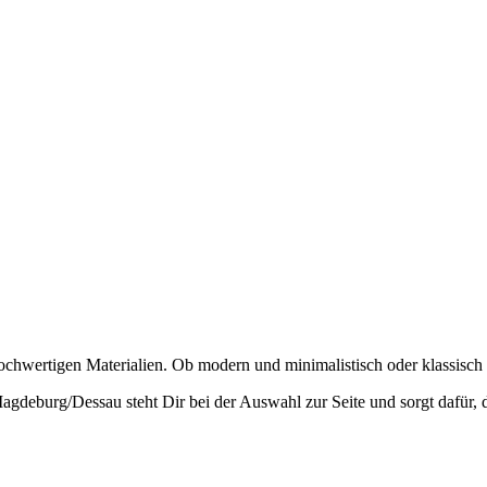
chwertigen Materialien. Ob modern und minimalistisch oder klassisch u
gdeburg/Dessau steht Dir bei der Auswahl zur Seite und sorgt dafür, d